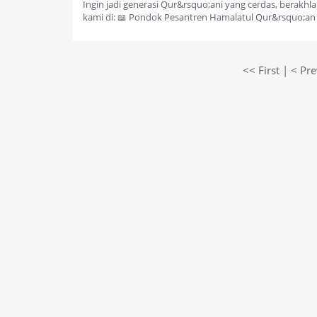
Ingin jadi generasi Qur&rsquo;ani yang cerdas, berak
kami di: 📖 Pondok Pesantren Hamalatul Qur&rsquo;an P
<< First | < Pr