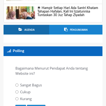
🌟 Hampir Setiap Hari Ada Santri Khatam
Tahapan Hafalan, Kali Ini Izzatunnisa
Tuntaskan 30 Juz Tahap Ziyadah
AGENDA
PENGUMUMAN
Polling
Bagaimana Menurut Pendapat Anda tentang
Website ini?
Sangat Bagus
Cukup
Kurang