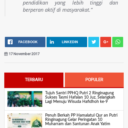
pendidikan yang lebih tinggi dan
berperan aktif di masyarakat.”
FACEBOOK
LINKEDIN
17 November 2017
TERBARU
POPULER
Tujuh Santri PPHQ Putri 2 Ringinagung
Sukses Tasmi Hafalan 10 Juz, Selangkah
Lagi Menuju Wisuda Hafidhoh ke-9
Penuh Berkah PP Hamalatul Qur an Putri
Ringinagung Gelar Peringatan 10
Muharram dan Santunan Anak Yatim