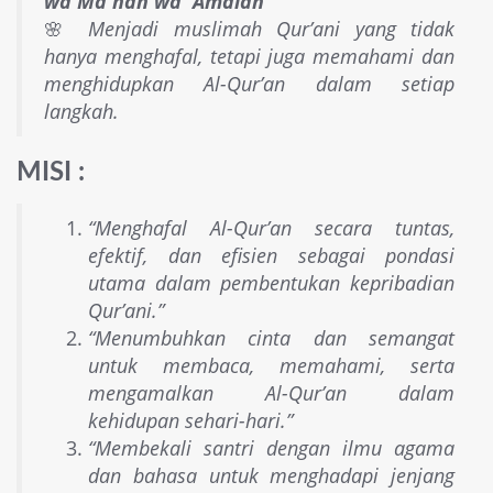
wa Ma'nan wa 'Amalan"
🌸
Menjadi muslimah Qur’ani yang tidak
hanya menghafal, tetapi juga memahami dan
menghidupkan Al-Qur’an dalam setiap
langkah.
MISI :
“Menghafal Al-Qur’an secara tuntas,
efektif, dan efisien sebagai pondasi
utama dalam pembentukan kepribadian
Qur’ani.”
“Menumbuhkan cinta dan semangat
untuk membaca, memahami, serta
mengamalkan Al-Qur’an dalam
kehidupan sehari-hari.”
“Membekali santri dengan ilmu agama
dan bahasa untuk menghadapi jenjang