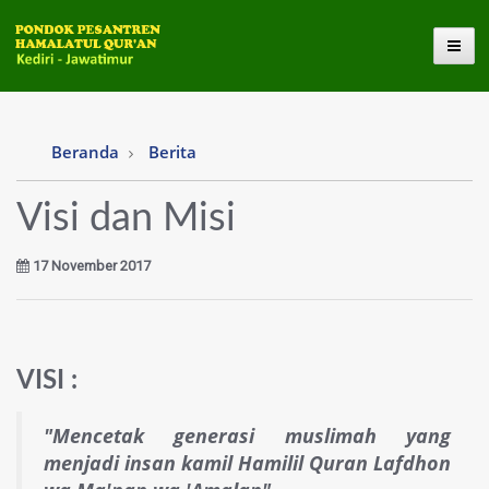
Toggl
Beranda
Berita
Visi dan Misi
17 November 2017
VISI :
"Mencetak generasi muslimah yang
menjadi
insan kamil
Hamilil Quran Lafdhon