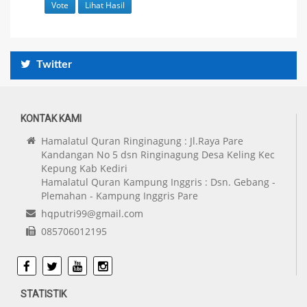
Twitter
KONTAK KAMI
Hamalatul Quran Ringinagung : Jl.Raya Pare
Kandangan No 5 dsn Ringinagung Desa Keling Kec
Kepung Kab Kediri
Hamalatul Quran Kampung Inggris : Dsn. Gebang -
Plemahan - Kampung Inggris Pare
hqputri99@gmail.com
085706012195
Facebook
Twitter
Youtube
Instagram
STATISTIK