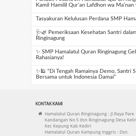
Kamil Hamilil Qur’an Lafdhon wa Ma’nan
Tasyakuran Kelulusan Perdana SMP Hama
🩺🌿 Pemeriksaan Kesehatan Santri dalam
Ringinagung
✨ SMP Hamalatul Quran Ringinagung Gelar
Rahasianya!
✨🕌 “Di Tengah Ramainya Demo, Santri 
Bersama untuk Indonesia Damai”
KONTAK KAMI
Hamalatul Quran Ringinagung : Jl.Raya Pare
Kandangan No 5 dsn Ringinagung Desa Keli
Kec Kepung Kab Kediri
Hamalatul Quran Kampung Inggris : Dsn.