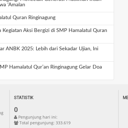
 wa ‘Amalan
latul Quran Ringinagung
 Kegiatan Aksi Bergizi di SMP Hamalatul Quran
 ANBK 2025: Lebih dari Sekadar Ujian, Ini
SMP Hamalatul Qur’an Ringinagung Gelar Doa
STATISTIK
ME
0
ng
Pengunjung hari ini:
Total pengunjung: 333.619