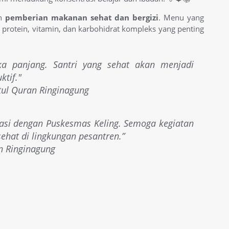
an
pemberian makanan sehat dan bergizi
. Menu yang
protein, vitamin, dan karbohidrat kompleks yang penting
gka panjang. Santri yang sehat akan menjadi
ktif."
ul Quran Ringinagung
asi dengan Puskesmas Keling. Semoga kegiatan
sehat di lingkungan pesantren.”
n Ringinagung