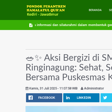
BERANDA
S
Media informasi dan silaturahmi dalam membentuk generasi Qur’an
🥗✨ Aksi Bergizi di 
Ringinagung: Sehat, 
Bersama Puskesmas Ke
Kamis, 31 Juli 2025 - 11:07:58 WIB
Administrator
FACEBOOK
LINKEDIN