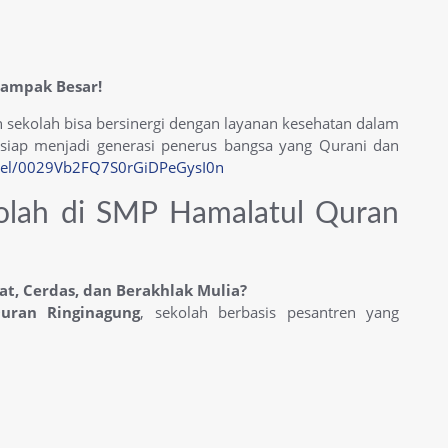
dampak Besar!
 sekolah bisa bersinergi dengan layanan kesehatan dalam
, siap menjadi generasi penerus bangsa yang Qurani dan
nel/0029Vb2FQ7S0rGiDPeGysI0n
olah di SMP Hamalatul Quran
at, Cerdas, dan Berakhlak Mulia?
uran Ringinagung
, sekolah berbasis pesantren yang