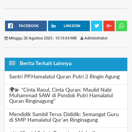
FACEBOOK
LINKEDIN
Minggu, 03 Agustus 2025 - 10:13:34 WIB
Administrator
Berita Terkait Lainnya
Santri PP.Hamalatul Quran Putri 2 Ringin Agung
🌍💫 “Cinta Rasul, Cinta Quran: Maulid Nabi
Muhammad SAW di Pondok Putri Hamalatul
Quran Ringinagung”
Mendidik Sambil Terus Dididik: Semangat Guru
di SMP Hamalatul Qur’an Ringinagung