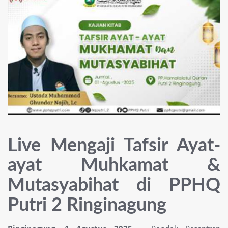
Live Mengaji Tafsir Ayat-
ayat Muhkamat &
Mutasyabihat di PPHQ
Putri 2 Ringinagung