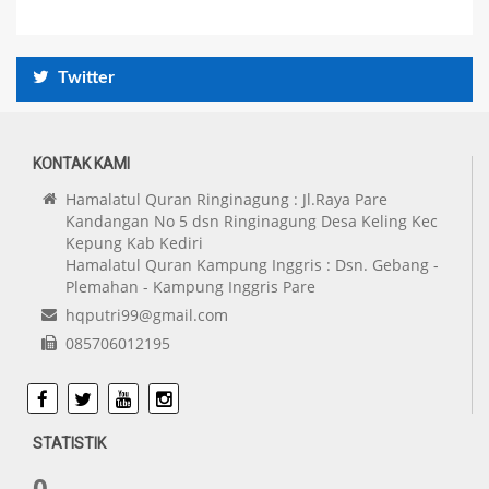
Twitter
KONTAK KAMI
Hamalatul Quran Ringinagung : Jl.Raya Pare
Kandangan No 5 dsn Ringinagung Desa Keling Kec
Kepung Kab Kediri
Hamalatul Quran Kampung Inggris : Dsn. Gebang -
Plemahan - Kampung Inggris Pare
hqputri99@gmail.com
085706012195
Facebook
Twitter
Youtube
Instagram
STATISTIK
0