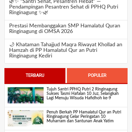
🌿✨ “Santri Sehat, Pesantren Hebat” —
Pendampingan Pesantren Sehat di PPHQ Putri
Ringinagung ✨🌿
Prestasi Membanggakan SMP Hamalatul Quran
Ringinagung di OMSA 2026
🌙 Khataman Tahajjud Maqra Riwayat Khollad an
Hamzah di PP Hamalatul Qur an Putri
Ringinagung Kediri
TERBARU
POPULER
Tujuh Santri PPHQ Putri 2 Ringinagung
Sukses Tasmi Hafalan 10 Juz, Selangkah
Lagi Menuju Wisuda Hafidhoh ke-9
Penuh Berkah PP Hamalatul Qur an Putri
Ringinagung Gelar Peringatan 10
Muharram dan Santunan Anak Yatim