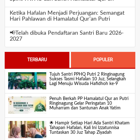
Ketika Hafalan Menjadi Perjuangan: Semangat
Hari Pahlawan di Hamalatul Qur’an Putri
📢Telah dibuka Pendaftaran Santri Baru 2026-
2027
TERBARU
POPULER
Tujuh Santri PPHQ Putri 2 Ringinagung
Sukses Tasmi Hafalan 10 Juz, Selangkah
Lagi Menuju Wisuda Hafidhoh ke-9
Penuh Berkah PP Hamalatul Qur an Putri
Ringinagung Gelar Peringatan 10
Muharram dan Santunan Anak Yatim
🌟 Hampir Setiap Hari Ada Santri Khatam
Tahapan Hafalan, Kali Ini Izzatunnisa
Tuntaskan 30 Juz Tahap Ziyadah