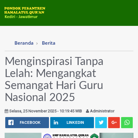
Beranda
Berita
Menginspirasi Tanpa
Lelah: Mengangkat
Semangat Hari Guru
Nasional 2025
Selasa, 25 November 2025 - 10:19:45 WIB
Administrator
FACEBOOK
LINKEDIN