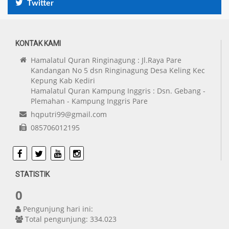
Twitter
KONTAK KAMI
Hamalatul Quran Ringinagung : Jl.Raya Pare
Kandangan No 5 dsn Ringinagung Desa Keling Kec
Kepung Kab Kediri
Hamalatul Quran Kampung Inggris : Dsn. Gebang -
Plemahan - Kampung Inggris Pare
hqputri99@gmail.com
085706012195
Facebook
Twitter
Youtube
Instagram
STATISTIK
0
Pengunjung hari ini:
Total pengunjung: 334.023