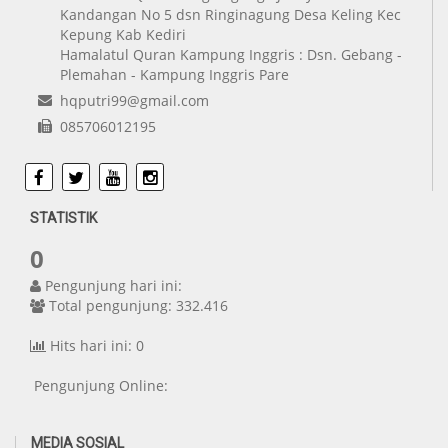
Kandangan No 5 dsn Ringinagung Desa Keling Kec
Kepung Kab Kediri
Hamalatul Quran Kampung Inggris : Dsn. Gebang -
Plemahan - Kampung Inggris Pare
hqputri99@gmail.com
085706012195
Facebook
Twitter
Youtube
Instagram
STATISTIK
0
Pengunjung hari ini:
Total pengunjung: 332.416
Hits hari ini: 0
Pengunjung Online:
MEDIA SOSIAL