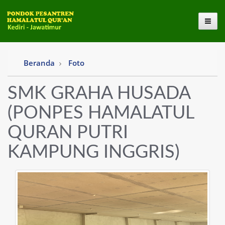
Toggl
Beranda
Foto
SMK GRAHA HUSADA
(PONPES HAMALATUL
QURAN PUTRI
KAMPUNG INGGRIS)