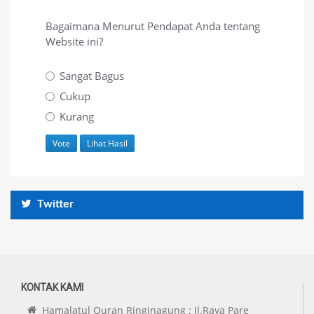
Bagaimana Menurut Pendapat Anda tentang
Website ini?
Sangat Bagus
Cukup
Kurang
Twitter
KONTAK KAMI
Hamalatul Quran Ringinagung : Jl.Raya Pare