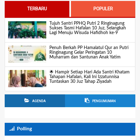
TERBARU
POPULER
Tujuh Santri PPHQ Putri 2 Ringinagung
Sukses Tasmi Hafalan 10 Juz, Selangkah
Lagi Menuju Wisuda Hafidhoh ke-9
Penuh Berkah PP Hamalatul Qur an Putri
Ringinagung Gelar Peringatan 10
Muharram dan Santunan Anak Yatim
🌟 Hampir Setiap Hari Ada Santri Khatam
Tahapan Hafalan, Kali Ini Izzatunnisa
Tuntaskan 30 Juz Tahap Ziyadah
AGENDA
PENGUMUMAN
Polling